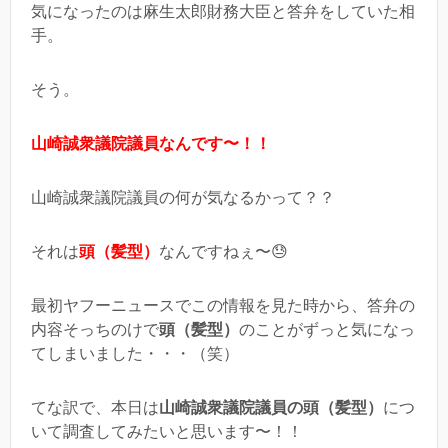
気になったのは麻生太郎財務大臣と答弁をしていた相
手。
そう。
山崎誠衆議院議員なんです〜！！
山崎誠衆議院議員の何が気なるかって？？
それは
頭（髪型）
なんですねぇ〜😓
最初ヤフーニュースでこの情報を見た時から、答弁の
内容そっちのけで
頭（髪型）
のことがずっと気になっ
てしまいました・・・（笑）
てな訳で、本日は
山崎誠衆議院議員の頭（髪型）
につ
いて調査してみたいと思います〜！！