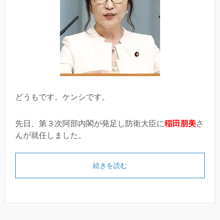
どうもです。ケンシです。
先日、第３次阿部内閣が発足し防衛大臣に
稲田朋美
さ
んが就任しました。
続きを読む