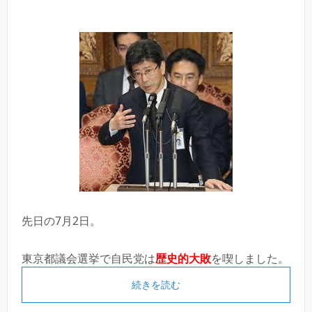
先日の7月2日。
東京都議会選挙で自民党は
歴史的大敗
を喫しました。
続きを読む