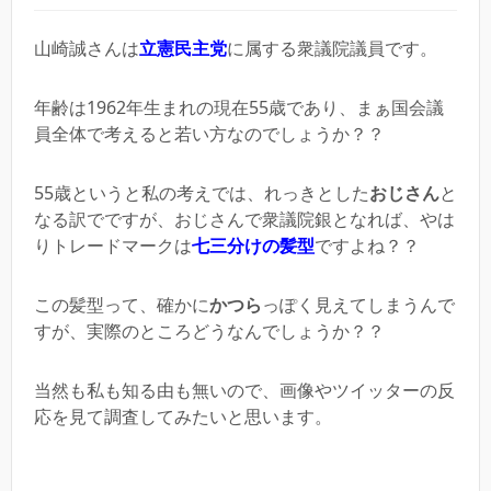
山崎誠さんは
立憲民主党
に属する衆議院議員です。
年齢は1962年生まれの現在55歳であり、まぁ国会議
員全体で考えると若い方なのでしょうか？？
55歳というと私の考えでは、れっきとした
おじさん
と
なる訳でですが、おじさんで衆議院銀となれば、やは
りトレードマークは
七三分けの髪型
ですよね？？
この髪型って、確かに
かつら
っぽく見えてしまうんで
すが、実際のところどうなんでしょうか？？
当然も私も知る由も無いので、画像やツイッターの反
応を見て調査してみたいと思います。