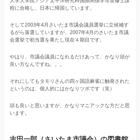
大学大学院アジア太平洋研究科国際関係学専攻修士課
程に合格し、日本に帰国しています。
そして2003年4月さいたま市議会議員選挙に立候補す
るがら落選していますが、2007年4月のさいたま市議
会選挙で初当選を果たし現在４期目です。
やはり、市議会議員になれるだけあって、かなり頭が
良い方なんですね。。。
それにしてもタモリさんの四ヶ国語麻雀に触発された
というのは、個人的にはかなりツボです（笑）
頭も良いと思いますが、かなりマニアックな方だと思
います。
吉田一郎（さいたま市議会）の図書館