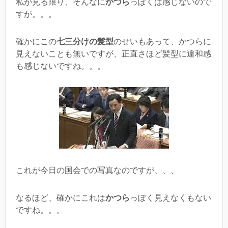
私が見る限り、そんなに
かつら
っぽくは感じないので
すが。。。
確かにこの
七三分けの髪型
のせいもあって、かつらに
見えないことも無いですが、正直さほど髪型に違和感
も感じないですね。。。
これが今日の国会での写真なのですが、、、
なるほど、確かにこれは
かつら
っぽく見えなくもない
ですね。。。