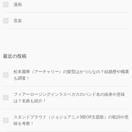
漫画
音楽
最近の投稿
松本麗華（アーチャリー）の髪型はかつらなの？結婚歴や職業
も調査！
フィアーロージングインラスベガスのバンド名の由来や意味
は？名曲も紹介！
スタンドプラウド（ジョジョアニメ3部OP主題歌）の歌詞や意
味を考察！