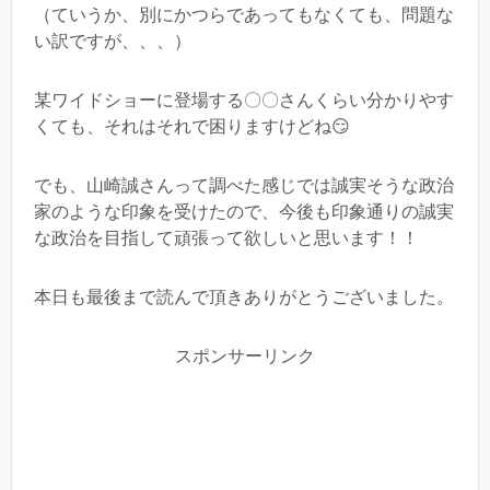
（ていうか、別にかつらであってもなくても、問題な
い訳ですが、、、）
某ワイドショーに登場する〇〇さんくらい分かりやす
くても、それはそれで困りますけどね😏
でも、山崎誠さんって調べた感じでは誠実そうな政治
家のような印象を受けたので、今後も印象通りの誠実
な政治を目指して頑張って欲しいと思います！！
本日も最後まで読んで頂きありがとうございました。
スポンサーリンク