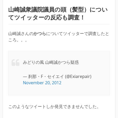
山崎誠衆議院議員の頭（髪型）につい
てツイッターの反応も調査！
山崎誠さんの
かつら
についてツイッターで調査したと
ころ。。。
みどりの風 山崎誠かつら疑惑
— 刹那・F・セイエイ (@Exiarepair)
November 20, 2012
このようなツイートしか発見できませんでした。