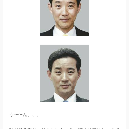
う〜〜ん、、、