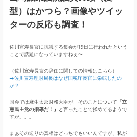
型）はかつら？画像やツイッ
ターの反応も調査！
佐川宣寿長官に抗議する集会が19日に行われたという
ことで話題になっていますねぇ〜
（佐川宣寿長官の辞任に関しての情報はこちら）
➡️佐川宣寿理財局長はなぜ国税庁長官に栄転したの
か？
国会では麻生太郎財務大臣が、そのことについて
「立
憲民主党の指導だ！」
と言ったことで揉めてるようで
すが。。。
まぁその辺りの真相はどっちでもいいんですが、私が