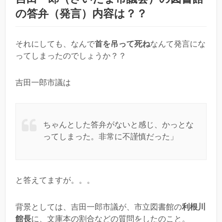
の答弁（発言）内容は？？
それにしても、なんで
首を吊って死ね
なんて発言にな
ってしまったのでしょうか？？
吉田一郎市議は
ちゃんとした答弁がないと感じ、かっとな
ってしまった。非常に不謹慎だった」
と答えてますが。。。
背景としては、吉田一郎市議が、市立図書館の
利根川
館長
に、文庫本の割合などの質問をしたのこと。