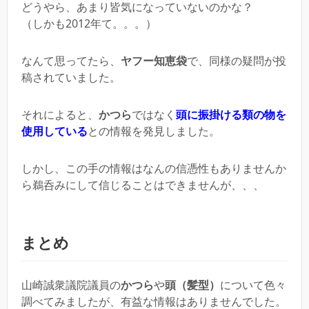
どうやら、あまり皆気になっていないのかな？
（しかも2012年て。。。）
なんて思ってたら、
ヤフー知恵袋
で、同様の疑問が投
稿されていました。
それによると、
かつら
ではなく
頭に振掛ける類の物を
使用している
との情報を発見しました。
しかし、この手の情報はなんの信憑性もありませんか
ら鵜呑みにして信じることはできませんが、、、
まとめ
山崎誠衆議院議員の
かつら
や
頭（髪型）
について色々
調べてみましたが、有益な情報はありませんでした。