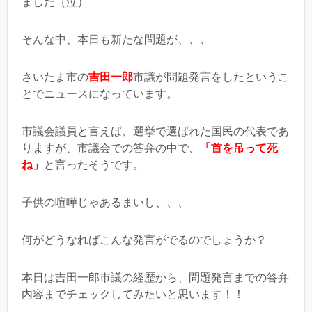
ました（泣）
そんな中、本日も新たな問題が、、、
さいたま市の
吉田一郎
市議が問題発言をしたというこ
とでニュースになっています。
市議会議員と言えば、選挙で選ばれた国民の代表であ
りますが、市議会での答弁の中で、
「首を吊って死
ね」
と言ったそうです。
子供の喧嘩じゃあるまいし、、、
何がどうなればこんな発言がでるのでしょうか？
本日は吉田一郎市議の経歴から、問題発言までの答弁
内容までチェックしてみたいと思います！！