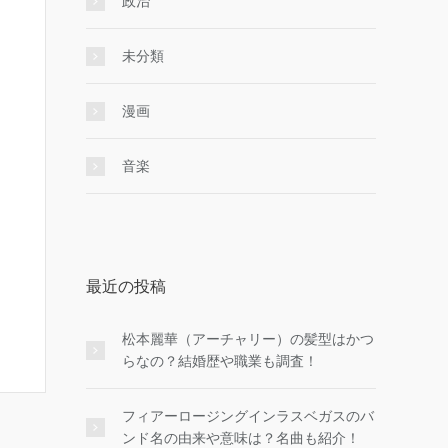
政治
未分類
漫画
音楽
最近の投稿
松本麗華（アーチャリー）の髪型はかつ
らなの？結婚歴や職業も調査！
フィアーロージングインラスベガスのバ
ンド名の由来や意味は？名曲も紹介！