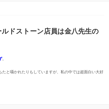
ールドストーン店員は金八先生の
ず
。
ちたと囁かれたりもしていますが、私の中では超面白い大好