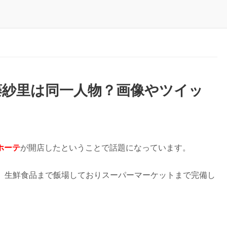
藤紗里は同一人物？画像やツイッ
ホーテ
が開店したということで話題になっています。
、生鮮食品まで飯場しておりスーパーマーケットまで完備し