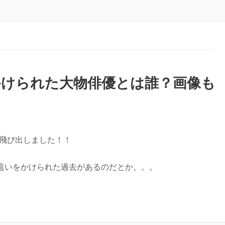
かけられた大物俳優とは誰？画像も
が飛び出しました！！
這いをかけられた過去があるのだとか。。。