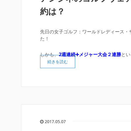
約は？
先日の女子ゴルフ：ワールドレディース・
た！
しかも、
2週連続➕メジャー大会２連勝
とい
続きを読む
2017.05.07