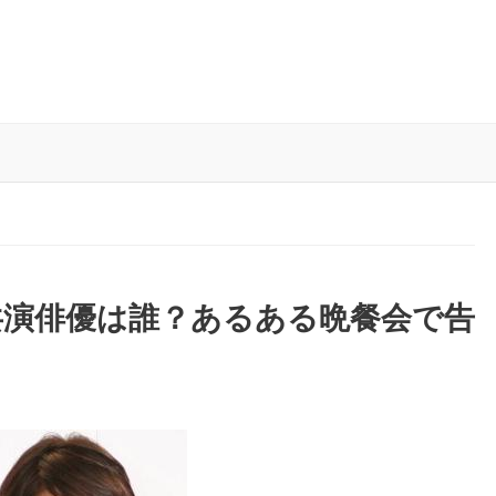
共演俳優は誰？あるある晩餐会で告