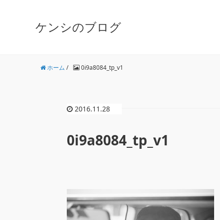
ケンシのブログ
ホーム
/
0i9a8084_tp_v1
2016.11.28
0i9a8084_tp_v1