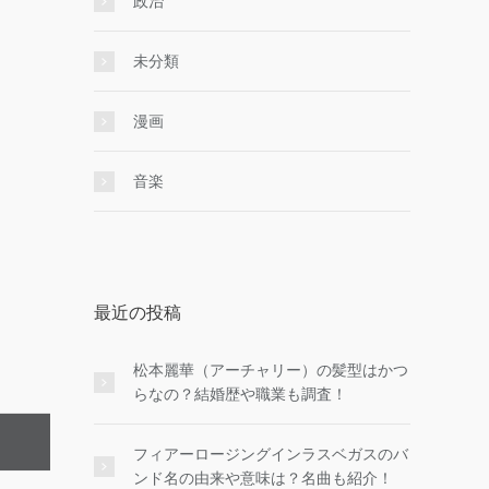
政治
未分類
漫画
音楽
最近の投稿
松本麗華（アーチャリー）の髪型はかつ
らなの？結婚歴や職業も調査！
フィアーロージングインラスベガスのバ
ンド名の由来や意味は？名曲も紹介！