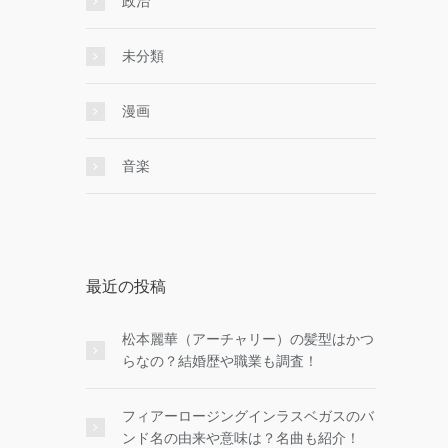
政治
未分類
漫画
音楽
最近の投稿
松本麗華（アーチャリー）の髪型はかつ
らなの？結婚歴や職業も調査！
フィアーロージングインラスベガスのバ
ンド名の由来や意味は？名曲も紹介！