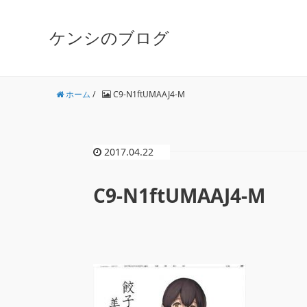
ケンシのブログ
ホーム
/
C9-N1ftUMAAJ4-M
2017.04.22
C9-N1ftUMAAJ4-M