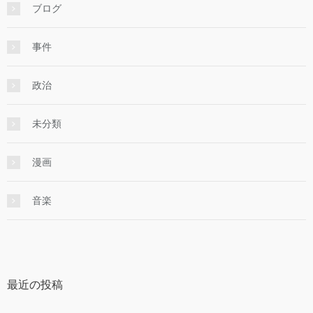
ブログ
事件
政治
未分類
漫画
音楽
最近の投稿