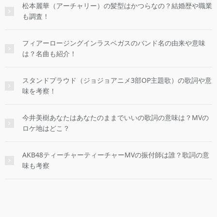
松本麗華（アーチャリー）の髪型はかつらなの？結婚歴や職業
も調査！
フィアーロージングインラスベガスのバンド名の由来や意味
は？名曲も紹介！
スタンドプラウド（ジョジョアニメ3部OP主題歌）の歌詞や意
味を考察！
今井美樹あなたはあなたのままでいいの歌詞の意味は？MVの
ロケ地はどこ？
AKB48ティーチャーティーチャーMVの振付師は誰？歌詞の意
味も考察