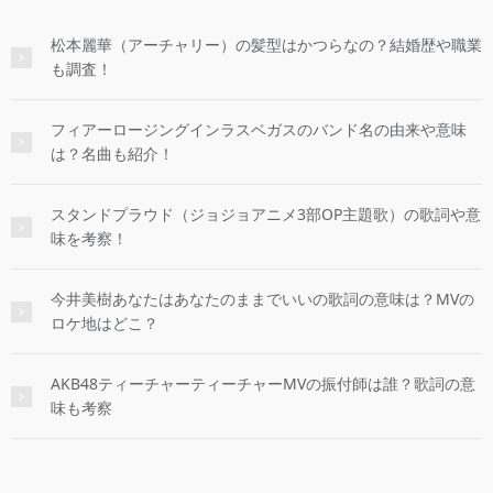
松本麗華（アーチャリー）の髪型はかつらなの？結婚歴や職業
も調査！
フィアーロージングインラスベガスのバンド名の由来や意味
は？名曲も紹介！
スタンドプラウド（ジョジョアニメ3部OP主題歌）の歌詞や意
味を考察！
今井美樹あなたはあなたのままでいいの歌詞の意味は？MVの
ロケ地はどこ？
AKB48ティーチャーティーチャーMVの振付師は誰？歌詞の意
味も考察