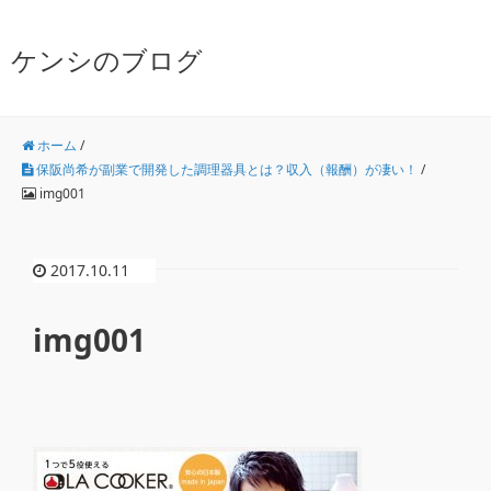
ケンシのブログ
ホーム
/
保阪尚希が副業で開発した調理器具とは？収入（報酬）が凄い！
/
img001
2017.10.11
img001