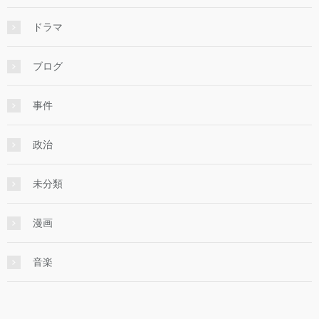
ドラマ
ブログ
事件
政治
未分類
漫画
音楽