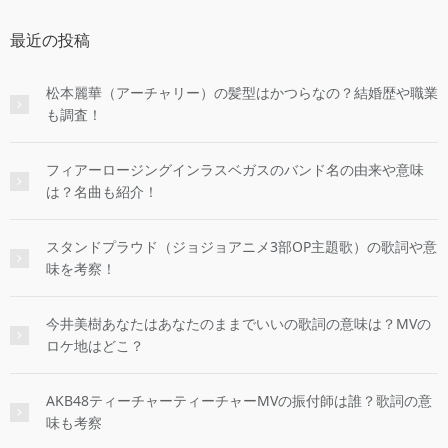
最近の投稿
松本麗華（アーチャリー）の髪型はかつらなの？結婚歴や職業
も調査！
フィアーロージングインラスベガスのバンド名の由来や意味
は？名曲も紹介！
スタンドプラウド（ジョジョアニメ3部OP主題歌）の歌詞や意
味を考察！
今井美樹あなたはあなたのままでいいの歌詞の意味は？MVの
ロケ地はどこ？
AKB48ティーチャーティーチャーMVの振付師は誰？歌詞の意
味も考察