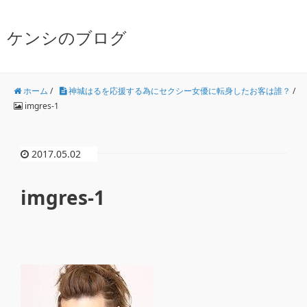
ケンシのブログ
ホーム
/
神城はるを応援する為にセクシー女優に転身したお客は誰？
/
imgres-1
2017.05.02
imgres-1