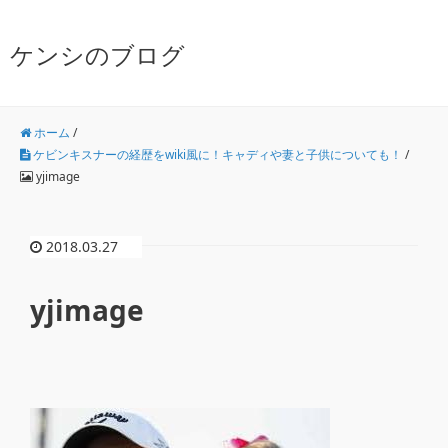
ケンシのブログ
ホーム
/
ケビンキスナーの経歴をwiki風に！キャディや妻と子供についても！
/
yjimage
2018.03.27
yjimage