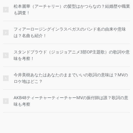
松本麗華（アーチャリー）の髪型はかつらなの？結婚歴や職業
も調査！
フィアーロージングインラスベガスのバンド名の由来や意味
は？名曲も紹介！
スタンドプラウド（ジョジョアニメ3部OP主題歌）の歌詞や意
味を考察！
今井美樹あなたはあなたのままでいいの歌詞の意味は？MVの
ロケ地はどこ？
AKB48ティーチャーティーチャーMVの振付師は誰？歌詞の意
味も考察