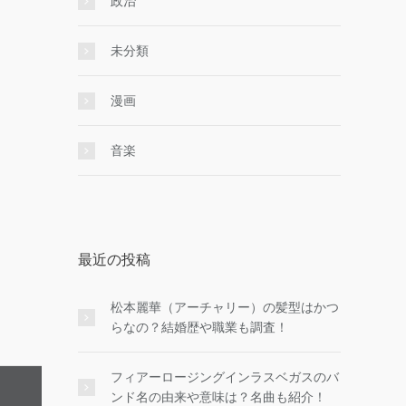
政治
未分類
漫画
音楽
最近の投稿
松本麗華（アーチャリー）の髪型はかつ
らなの？結婚歴や職業も調査！
フィアーロージングインラスベガスのバ
ンド名の由来や意味は？名曲も紹介！