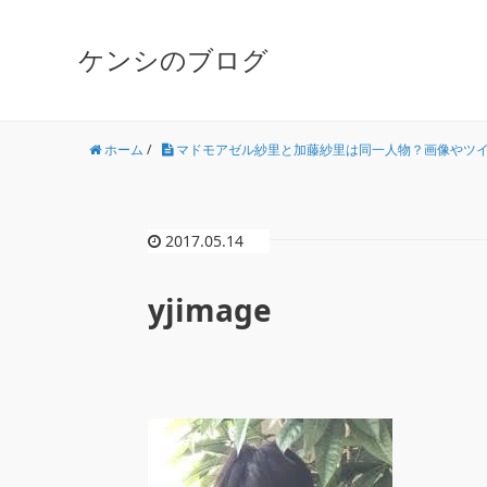
ケンシのブログ
ホーム
/
マドモアゼル紗里と加藤紗里は同一人物？画像やツ
2017.05.14
yjimage