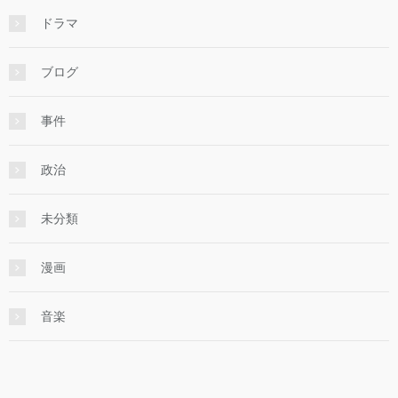
ドラマ
ブログ
事件
政治
未分類
漫画
音楽