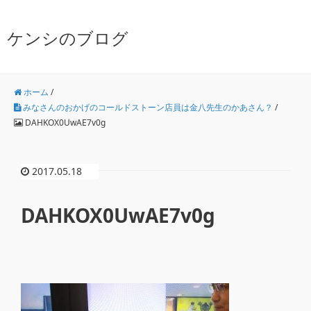
ケンシのブログ
ホーム
/
みなさんのおかげのコールドストーン店員は金八先生のかあさん？
/
DAHKOX0UwAE7v0g
2017.05.18
DAHKOX0UwAE7v0g