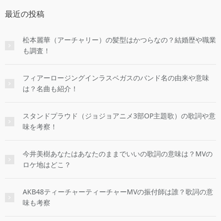
最近の投稿
松本麗華（アーチャリー）の髪型はかつらなの？結婚歴や職業
も調査！
フィアーロージングインラスベガスのバンド名の由来や意味
は？名曲も紹介！
スタンドプラウド（ジョジョアニメ3部OP主題歌）の歌詞や意
味を考察！
今井美樹あなたはあなたのままでいいの歌詞の意味は？MVの
ロケ地はどこ？
AKB48ティーチャーティーチャーMVの振付師は誰？歌詞の意
味も考察