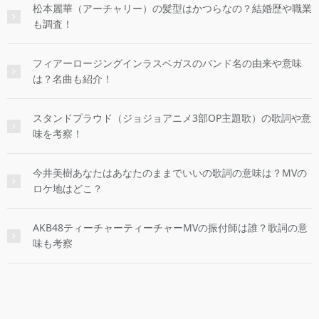
松本麗華（アーチャリー）の髪型はかつらなの？結婚歴や職業
も調査！
フィアーロージングインラスベガスのバンド名の由来や意味
は？名曲も紹介！
スタンドプラウド（ジョジョアニメ3部OP主題歌）の歌詞や意
味を考察！
今井美樹あなたはあなたのままでいいの歌詞の意味は？MVの
ロケ地はどこ？
AKB48ティーチャーティーチャーMVの振付師は誰？歌詞の意
味も考察