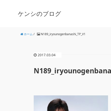
ケンシのブログ
ホーム
/
N189_iryounogenbanashi_TP_V1
2017.03.04
N189_iryounogenbana