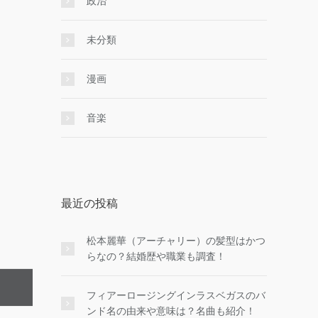
政治
未分類
漫画
音楽
最近の投稿
松本麗華（アーチャリー）の髪型はかつ
らなの？結婚歴や職業も調査！
フィアーロージングインラスベガスのバ
ンド名の由来や意味は？名曲も紹介！