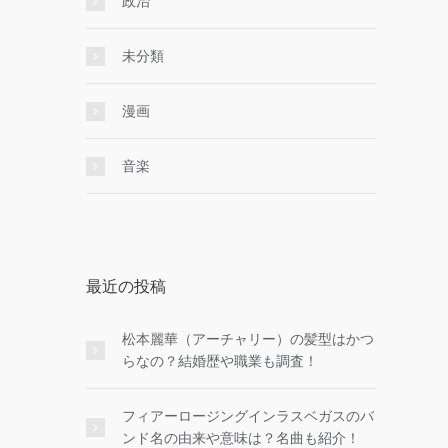
政治
未分類
漫画
音楽
最近の投稿
松本麗華（アーチャリー）の髪型はかつ
らなの？結婚歴や職業も調査！
フィアーロージングインラスベガスのバ
ンド名の由来や意味は？名曲も紹介！