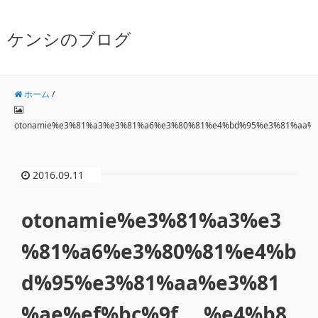
ケンシのブログ
ホーム
/
otonamie%e3%81%a3%e3%81%a6%e3%80%81%e4%bd%95%e3%81%aa%
2016.09.11
otonamie%e3%81%a3%e3
%81%a6%e3%80%81%e4%b
d%95%e3%81%aa%e3%81
%ae%ef%bc%9f___%e4%b8