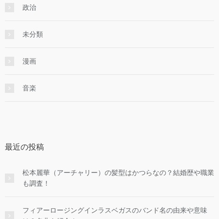
政治
未分類
漫画
音楽
最近の投稿
松本麗華（アーチャリー）の髪型はかつらなの？結婚歴や職業
も調査！
フィアーロージングインラスベガスのバンド名の由来や意味