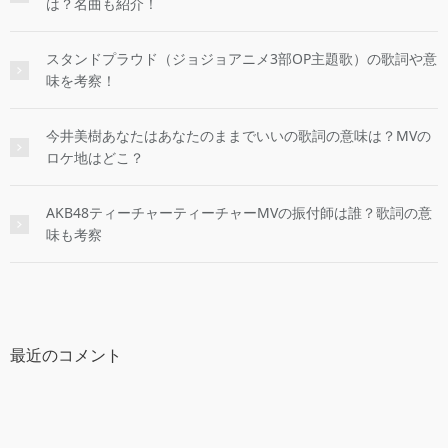
は？名曲も紹介！
スタンドプラウド（ジョジョアニメ3部OP主題歌）の歌詞や意
味を考察！
今井美樹あなたはあなたのままでいいの歌詞の意味は？MVの
ロケ地はどこ？
AKB48ティーチャーティーチャーMVの振付師は誰？歌詞の意
味も考察
最近のコメント