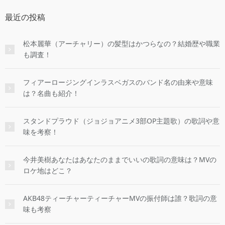
最近の投稿
松本麗華（アーチャリー）の髪型はかつらなの？結婚歴や職業
も調査！
フィアーロージングインラスベガスのバンド名の由来や意味
は？名曲も紹介！
スタンドプラウド（ジョジョアニメ3部OP主題歌）の歌詞や意
味を考察！
今井美樹あなたはあなたのままでいいの歌詞の意味は？MVの
ロケ地はどこ？
AKB48ティーチャーティーチャーMVの振付師は誰？歌詞の意
味も考察