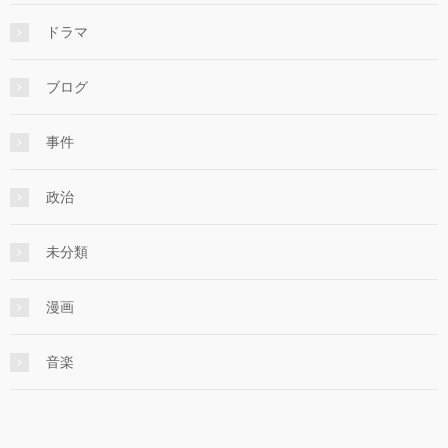
ドラマ
ブログ
事件
政治
未分類
漫画
音楽