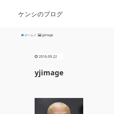
ケンシのブログ
ホーム
/
yjimage
2016.09.22
yjimage