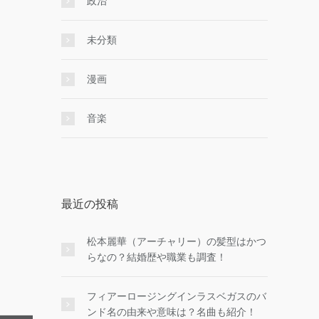
政治
未分類
漫画
音楽
最近の投稿
松本麗華（アーチャリー）の髪型はかつ
らなの？結婚歴や職業も調査！
フィアーロージングインラスベガスのバ
ンド名の由来や意味は？名曲も紹介！