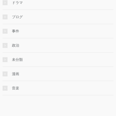
ドラマ
ブログ
事件
政治
未分類
漫画
音楽