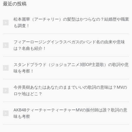
最近の投稿
松本麗華（アーチャリー）の髪型はかつらなの？結婚歴や職業
も調査！
フィアーロージングインラスベガスのバンド名の由来や意味
は？名曲も紹介！
スタンドプラウド（ジョジョアニメ3部OP主題歌）の歌詞や意
味を考察！
今井美樹あなたはあなたのままでいいの歌詞の意味は？MVの
ロケ地はどこ？
AKB48ティーチャーティーチャーMVの振付師は誰？歌詞の意
味も考察